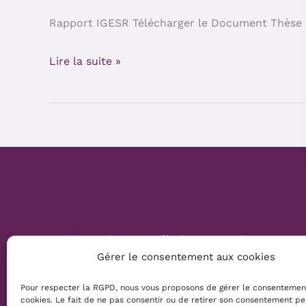
et
Rapport IGESR Télécharger le Document Thèse 
EAS
Lire la suite »
Website Création :
Mélanie Parmentier
Gérer le consentement aux cookies
Copyright © 2026 Mamans Louves
Pour respecter la RGPD, nous vous proposons de gérer le consentemen
cookies. Le fait de ne pas consentir ou de retirer son consentement pe