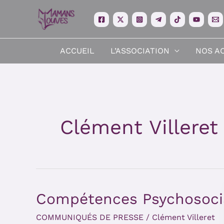
Aller
au
contenu
ACCUEIL
L’ASSOCIATION
NOS A
Clément Villeret
Compétences Psychosoci
Compétences
Psychosociales
COMMUNIQUÉS DE PRESSE
/
Clément Villeret