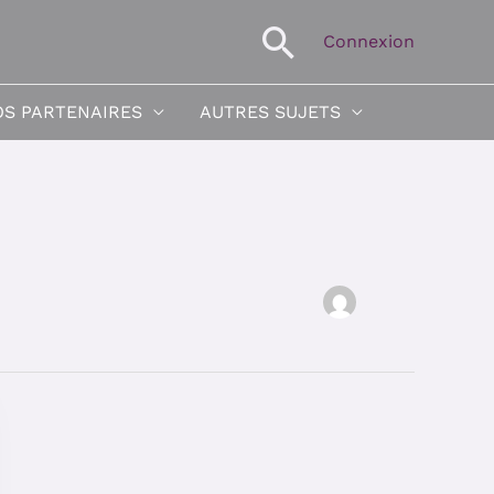
Recherche
Connexion
S PARTENAIRES
AUTRES SUJETS