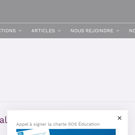
CTIONS
ARTICLES
NOUS REJOINDRE
NO
ales et EAS
Appel à signer la charte SOS Éducation