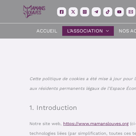
Aller
au
contenu
ACCUEIL
L’ASSOCIATION
NOS A
Cette politique de cookies a été mise à jour pour l
aux résidents permanents légaux de l’Espace Écon
1. Introduction
Notre site web,
https://www.mamanslouves.org
(ci
technologies liées (par simplification, toutes ces 