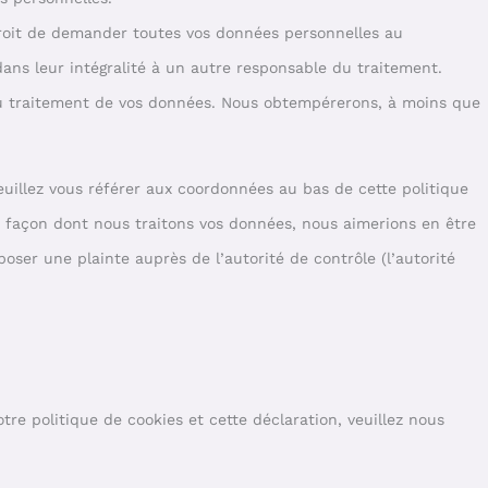
droit de demander toutes vos données personnelles au
ans leur intégralité à un autre responsable du traitement.
au traitement de vos données. Nous obtempérerons, à moins que
Veuillez vous référer aux coordonnées au bas de cette politique
a façon dont nous traitons vos données, nous aimerions en être
oser une plainte auprès de l’autorité de contrôle (l’autorité
re politique de cookies et cette déclaration, veuillez nous