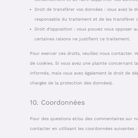
Droit de transférer vos données : vous avez le 
responsable du traitement et de les transférer d
Droit d’opposition : vous pouvez vous opposer 
certaines raisons ne justifient ce traitement.
Pour exercer ces droits, veuillez nous contacter. 
de cookies. Si vous avez une plainte concernant l
informés, mais vous avez également le droit de dép
chargée de la protection des données).
10. Coordonnées
Pour des questions et/ou des commentaires sur not
contacter en utilisant les coordonnées suivantes :