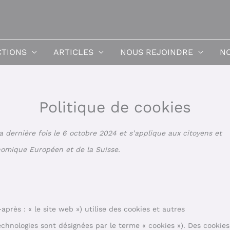
CTIONS
ARTICLES
NOUS REJOINDRE
NO
Politique de cookies
Consent
a dernière fois le 6 octobre 2024 et s’applique aux citoyens et
to
omique Européen et de la Suisse.
service
divers
-après : « le site web ») utilise des cookies et autres
technologies sont désignées par le terme « cookies »). Des cookies