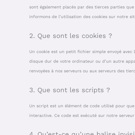
sont également placés par des tierces parties qu
informons de l’utilisation des cookies sur notre si
2. Que sont les cookies ?
Un cookie est un petit fichier simple envoyé avec 
disque dur de votre ordinateur ou d’un autre appa
renvoyées à nos serveurs ou aux serveurs des tierc
3. Que sont les scripts ?
Un script est un élément de code utilisé pour qu
interactive. Ce code est exécuté sur notre serveur
4. Qu’est-ce qu’une balise invisi