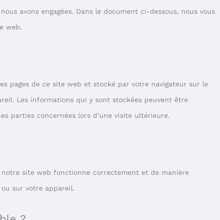
e nous avons engagées. Dans le document ci-dessous, nous vous
te web.
les pages de ce site web et stocké par votre navigateur sur le
reil. Les informations qui y sont stockées peuvent être
es parties concernées lors d’une visite ultérieure.
e notre site web fonctionne correctement et de manière
 ou sur votre appareil.
ble ?