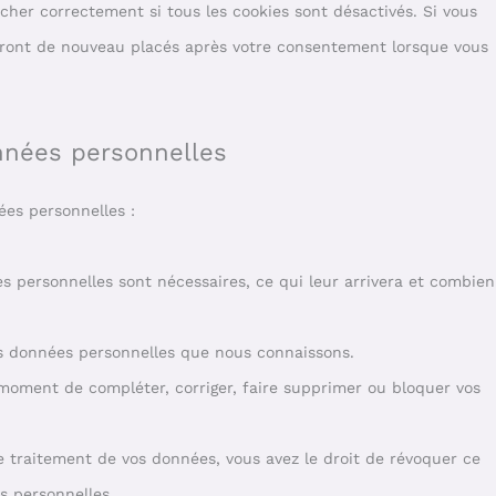
cher correctement si tous les cookies sont désactivés. Si vous
seront de nouveau placés après votre consentement lorsque vous
onnées personnelles
ées personnelles :
s personnelles sont nécessaires, ce qui leur arrivera et combien
vos données personnelles que nous connaissons.
ut moment de compléter, corriger, faire supprimer ou bloquer vos
 traitement de vos données, vous avez le droit de révoquer ce
s personnelles.