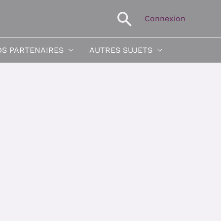
Recherche
Connexion
S PARTENAIRES
AUTRES SUJETS