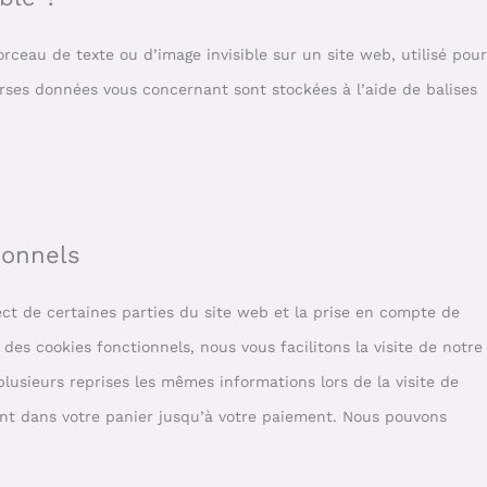
orceau de texte ou d’image invisible sur un site web, utilisé pour
verses données vous concernant sont stockées à l’aide de balises
ionnels
ct de certaines parties du site web et la prise en compte de
des cookies fonctionnels, nous vous facilitons la visite de notre
 plusieurs reprises les mêmes informations lors de la visite de
ent dans votre panier jusqu’à votre paiement. Nous pouvons