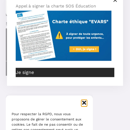
Appel à signer la charte SOS Éducation
Synthesis – Psychological evaluation February 2022
Je signe