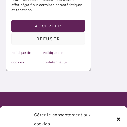
Website Création :
Mélanie Parmentier
Gérer le consentement aux
Copyright © 2026 Mamans Louves
cookies