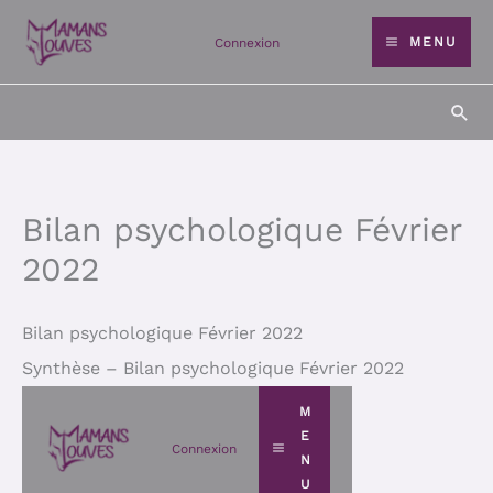
Aller
MENU
Connexion
au
contenu
Rec
Bilan psychologique Février
2022
Bilan psychologique Février 2022
Synthèse – Bilan psychologique Février 2022​