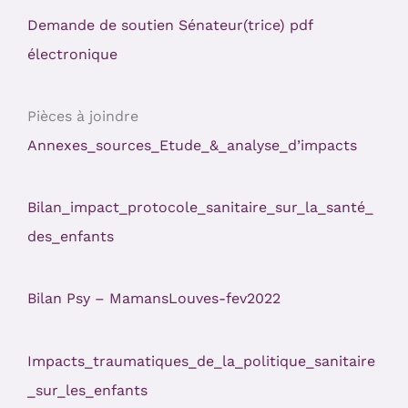
Demande de soutien Sénateur(trice) pdf
électronique
Pièces à joindre
Annexes_sources_Etude_&_analyse_d’impacts
Bilan_impact_protocole_sanitaire_sur_la_santé_
des_enfants
Bilan Psy – MamansLouves-fev2022
Impacts_traumatiques_de_la_politique_sanitaire
_sur_les_enfants