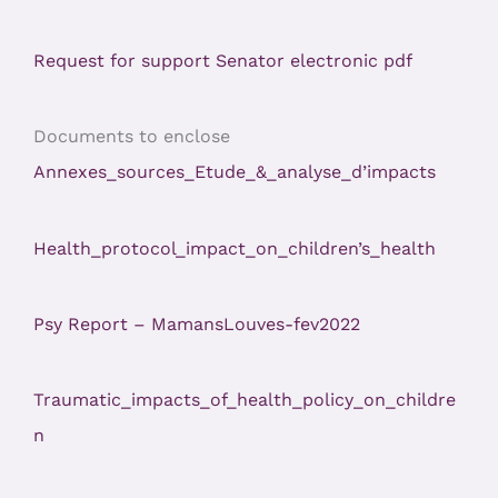
Request for support Senator electronic pdf
Documents to enclose
Annexes_sources_Etude_&_analyse_d’impacts
Health_protocol_impact_on_children’s_health
Psy Report – MamansLouves-fev2022
Traumatic_impacts_of_health_policy_on_childre
n