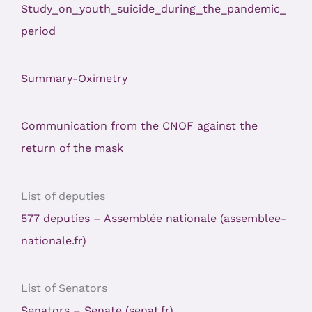
Study_on_youth_suicide_during_the_pandemic_
period
Summary-Oximetry
Communication from the CNOF against the
return of the mask
List of deputies
577 deputies – Assemblée nationale (assemblee-
nationale.fr)
List of Senators
Senators – Senate (senat.fr)