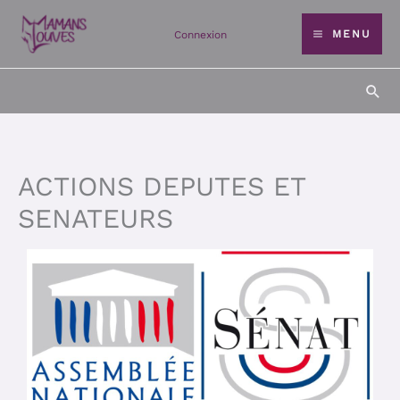
Aller
MENU
Connexion
au
contenu
Rec
ACTIONS DEPUTES ET
SENATEURS