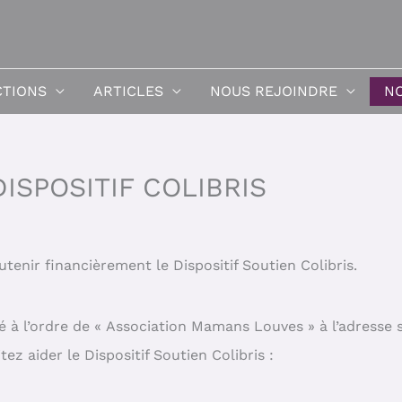
CTIONS
ARTICLES
NOUS REJOINDRE
NO
ISPOSITIF COLIBRIS
tenir financièrement le Dispositif Soutien Colibris.
é à l’ordre de « Association Mamans Louves » à l’adresse 
tez aider le Dispositif Soutien Colibris :