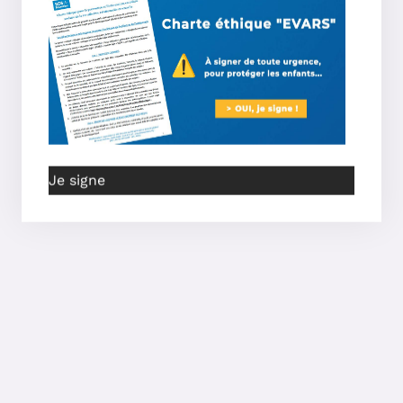
Je signe