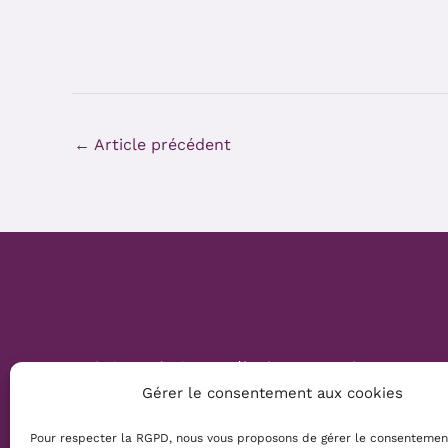
←
Article précédent
Website Création :
Mélanie Parmentier
Gérer le consentement aux cookies
Copyright © 2026 Mamans Louves
Pour respecter la RGPD, nous vous proposons de gérer le consentemen