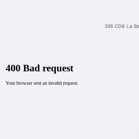
335 CD6 La B