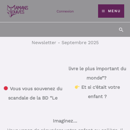
Skip
MENU
Connexion
to
content
Sea
Newsletter - Septembre 2025
livre le plus important du
monde”?
Et si c’était votre
Vous vous souvenez du
enfant ?
scandale de la BD “Le
Imaginez…