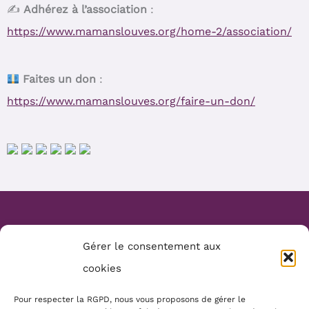
✍️
Adhérez à l’association
:
https://www.mamanslouves.org/home-2/association/
Faites un don
:
https://www.mamanslouves.org/faire-un-don/
Website Création :
Mélanie Parmentier
Gérer le consentement aux
Copyright © 2026 Mamans Louves
cookies
Mentions :
Pour respecter la RGPD, nous vous proposons de gérer le