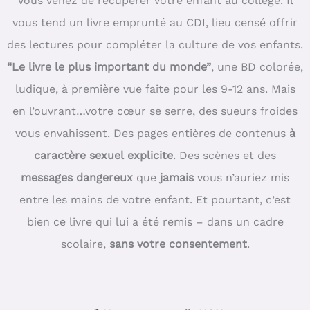
Vous venez de récupérer votre enfant au collège. Il
vous tend un livre emprunté au CDI, lieu censé offrir
des lectures pour compléter la culture de vos enfants.
“Le livre le plus important du monde”
, une BD colorée,
ludique, à première vue faite pour les 9-12 ans. Mais
en l’ouvrant…votre cœur se serre, des sueurs froides
vous envahissent. Des pages entières de contenus
à
caractère sexuel explicite
. Des scènes et des
messages dangereux
que
jamais
vous n’auriez mis
entre les mains de votre enfant. Et pourtant, c’est
bien ce livre qui lui a été remis – dans un cadre
scolaire,
sans votre consentement
.