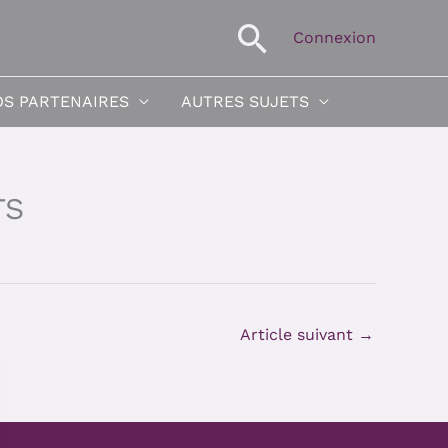
Recherche
Connexion
S PARTENAIRES
AUTRES SUJETS
TS
Article suivant
→