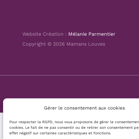
Website Création :
Mélanie Parmentier
Copyright © 2026 Mamans Louves
Gérer le consentement aux cookies
Pour respecter la RGPD, nous vous proposons de gérer le consentemen
cookies. Le fait de ne pas consentir ou de retirer son consentement pe
effet négatif sur certaines caractéristiques et fonctions.