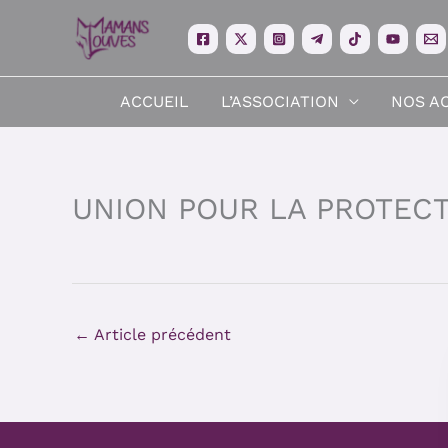
Aller
au
contenu
ACCUEIL
L’ASSOCIATION
NOS A
UNION POUR LA PROTECT
←
Article précédent