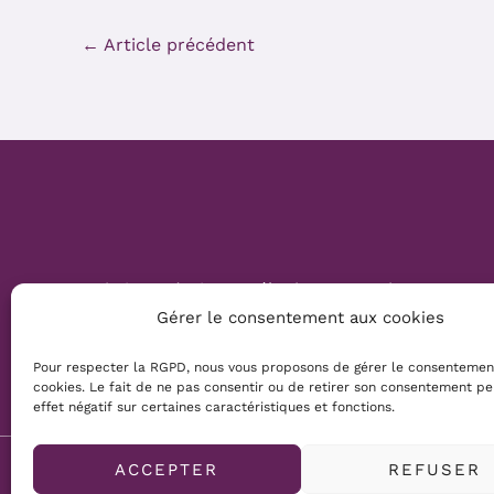
←
Article précédent
Website Création :
Mélanie Parmentier
Gérer le consentement aux cookies
Copyright © 2026 Mamans Louves
Pour respecter la RGPD, nous vous proposons de gérer le consentemen
cookies. Le fait de ne pas consentir ou de retirer son consentement pe
effet négatif sur certaines caractéristiques et fonctions.
ACCEPTER
REFUSER