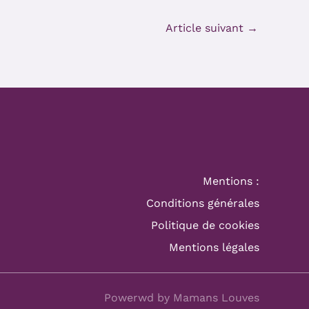
Article suivant
→
Mentions :
Conditions générales
Politique de cookies
Mentions légales
Powerwd by Mamans Louves