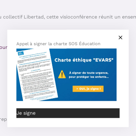
u collectif Libertad, cette visioconférence réunit un ens
Appel à signer la charte SOS Éducation
ournosenfants
Je signe
 représentés