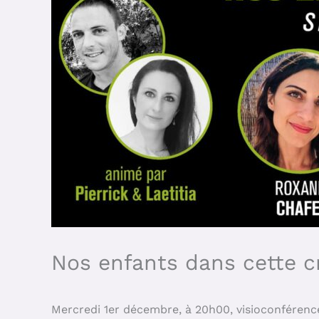
Nos enfants dans cette cr
Mercredi 1er décembre, à 20h00, visioconférence