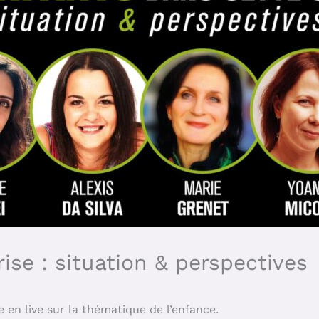
ise : situation & perspectives
 en live sur la thématique de l’enfance.