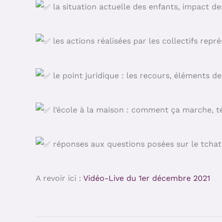
la situation actuelle des enfants, impact d
les actions réalisées par les collectifs repr
le point juridique : les recours, éléments d
l’école à la maison : comment ça marche, 
réponses aux questions posées sur le tchat
A revoir ici :
Vidéo-Live du 1er décembre 202
1