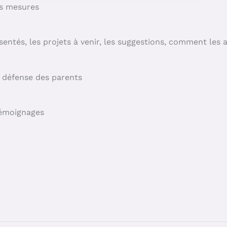
es mesures
ésentés, les projets à venir, les suggestions, comment les a
e défense des parents
témoignages