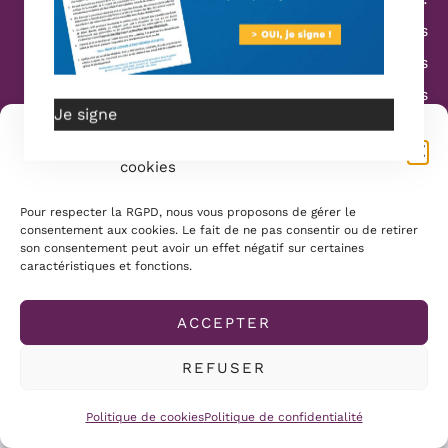
Conditions générales
Politique de cookies
Mentions légales
Je signe
Gérer le consentement aux
cookies
Powerwd by Mamans Louves
Pour respecter la RGPD, nous vous proposons de gérer le
consentement aux cookies. Le fait de ne pas consentir ou de retirer
son consentement peut avoir un effet négatif sur certaines
caractéristiques et fonctions.
ACCEPTER
REFUSER
Politique de cookies
Politique de confidentialité