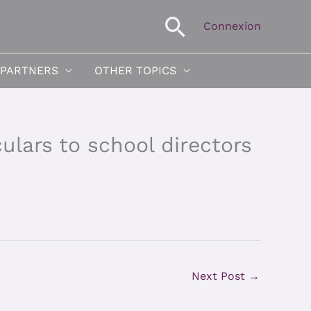
Search
Connexion
 PARTNERS
OTHER TOPICS
ulars to school directors
Next Post
→