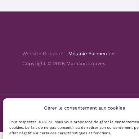
Website Création :
Mélanie Parmentier
Copyright © 2026 Mamans Louves
Gérer le consentement aux cookies
Pour respecter la RGPD, nous vous proposons de gérer le consentemen
cookies. Le fait de ne pas consentir ou de retirer son consentement pe
effet négatif sur certaines caractéristiques et fonctions.