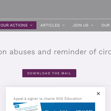
OUR ACTIONS
ARTICLES
JOIN US
OUR
on abuses and reminder of circ
DOWNLOAD THE MAIL
Appel à signer la charte SOS Éducation