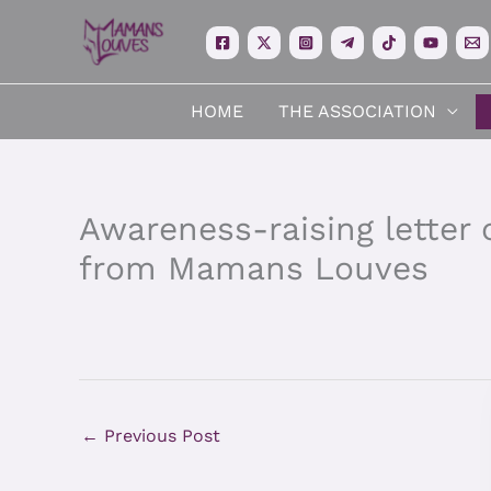
Skip
to
content
HOME
THE ASSOCIATION
Awareness-raising letter 
from Mamans Louves
←
Previous Post