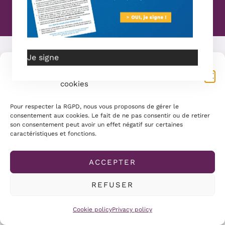
Powerwd by Mamans Louves
Je signe
Gérer le consentement aux
cookies
Pour respecter la RGPD, nous vous proposons de gérer le
consentement aux cookies. Le fait de ne pas consentir ou de retirer
son consentement peut avoir un effet négatif sur certaines
caractéristiques et fonctions.
ACCEPTER
REFUSER
Cookie policy
Privacy policy