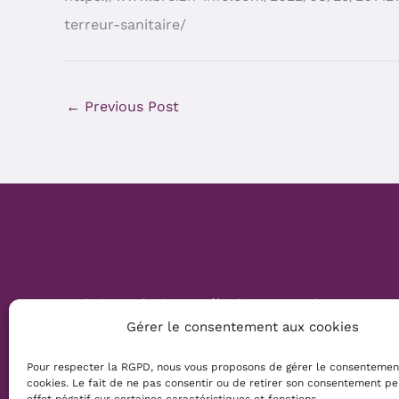
terreur-sanitaire/
←
Previous Post
Website Création :
Mélanie Parmentier
Gérer le consentement aux cookies
Copyright © 2026 Mamans Louves
Pour respecter la RGPD, nous vous proposons de gérer le consentemen
cookies. Le fait de ne pas consentir ou de retirer son consentement pe