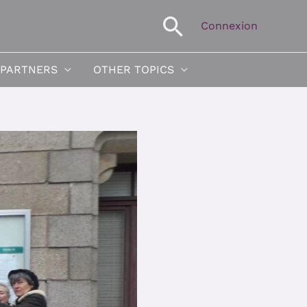
Search
Connexion
 PARTNERS
OTHER TOPICS