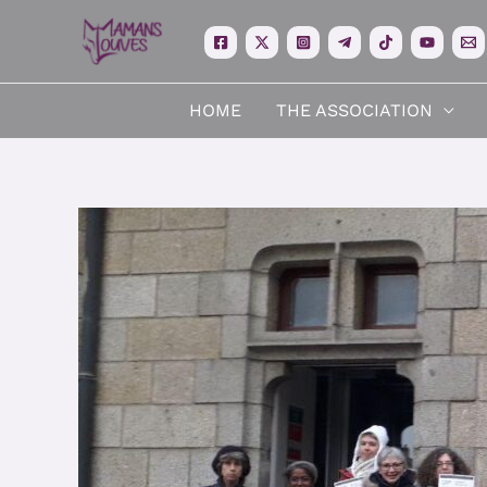
Skip
to
content
HOME
THE ASSOCIATION