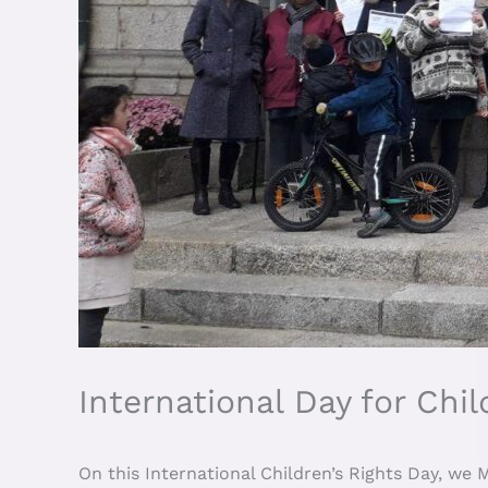
International Day for Chil
On this International Children’s Rights Day, we