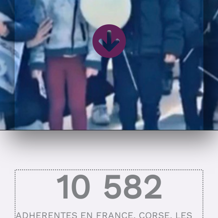
10 582
ADHERENTES EN FRANCE, CORSE, LES