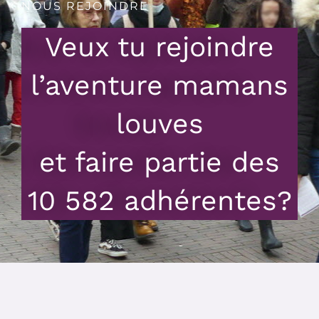
NOUS REJOINDRE
Veux tu rejoindre
l’aventure mamans
louves
et faire partie des
10 582 adhérentes?