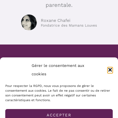
parentale.
Roxane Chafei
Fondatrice des Mamans Louves
Website Création :
Mélanie Parmentier
Gérer le consentement aux
Copyright © 2026 Mamans Louves
cookies
Mentions :
Pour respecter la RGPD, nous vous proposons de gérer le
consentement aux cookies. Le fait de ne pas consentir ou de retirer
Conditions générales
son consentement peut avoir un effet négatif sur certaines
caractéristiques et fonctions.
Politique de cookies
Mentions légales
ACCEPTER