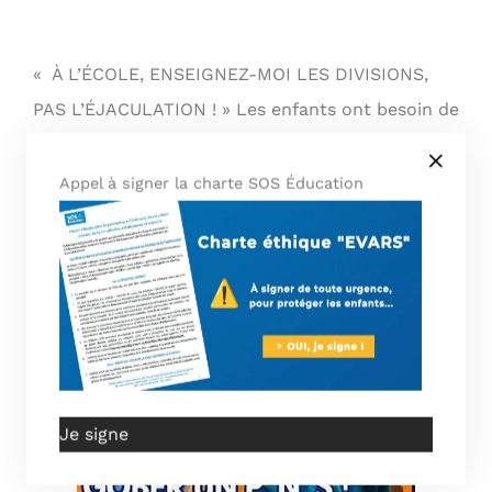
« À L’ÉCOLE, ENSEIGNEZ-MOI LES DIVISIONS,
PAS L’ÉJACULATION ! » Les enfants ont besoin de
nous …
Appel à signer la charte SOS Éducation
DERNIERE EMISSION
Je signe